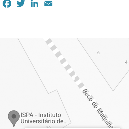
Facebook
Twitter
LinkedIn
Email