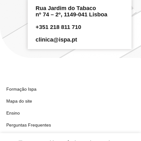
Rua Jardim do Tabaco
nº 74 – 2º, 1149-041 Lisboa
+351 218 811 710
clinica@ispa.pt
Formação Ispa
Mapa do site
Ensino
Perguntas Frequentes
Investigação